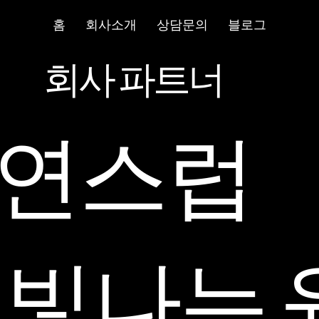
홈
회사소개
상담문의
블로그
회사 파트너
연스럽
 빛나는 